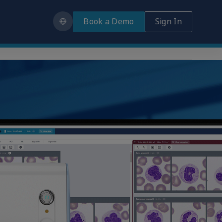
Book a Demo
Sign In