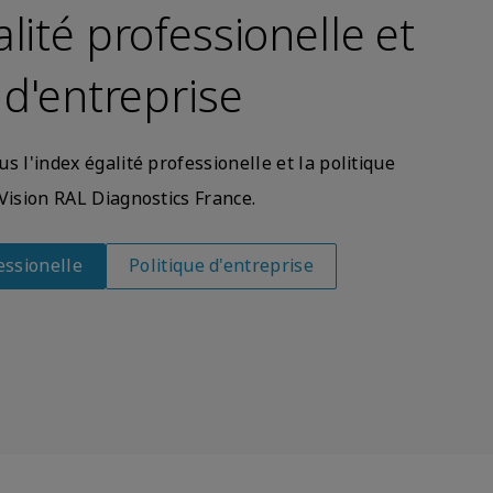
lité professionelle et
 d'entreprise
s l'index égalité professionelle et la politique
Vision RAL Diagnostics France.
essionelle
Politique d'entreprise