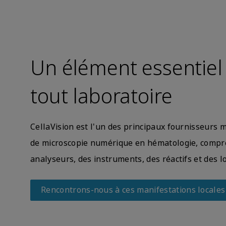
Un élément essentiel
tout laboratoire
CellaVision est l'un des principaux fournisseurs 
de microscopie numérique en hématologie, compr
analyseurs, des instruments, des réactifs et des lo
Rencontrons-nous à ces manifestations locales