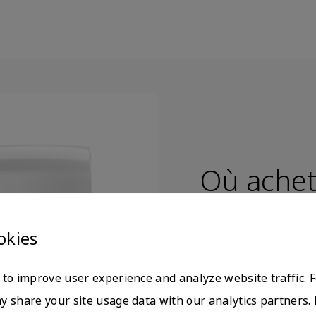
Où achet
Les instruments et r
okies
nos partenaires de di
distribution qui vous
to improve user experience and analyze website traffic. 
distributeurs.
 share your site usage data with our analytics partners. 