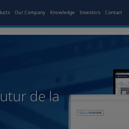
ducts
Our Company
Knowledge
Investors
Contact
futur de la