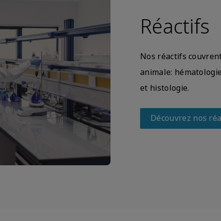
Réactifs
Nos réactifs couvren
animale: hématologie,
et histologie.
Découvrez nos réa