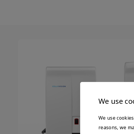
We use co
We use cookies 
reasons, we may