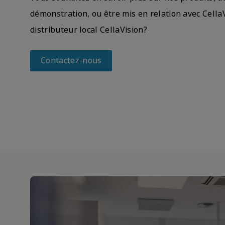
démonstration, ou être mis en relation avec Cella
distributeur local CellaVision?
Contactez-nous