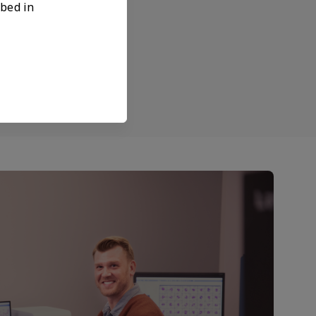
ibed in