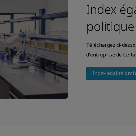
Index éga
politique
Téléchargez ci-dessou
d'entreprise de Cella
Index égalité prof