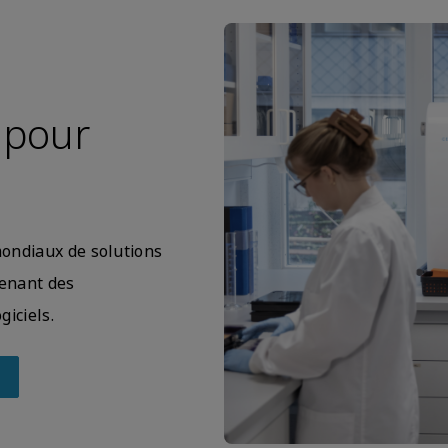
 pour
mondiaux de solutions
enant des
giciels.