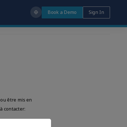
Book a Demo
Sign In
 ou être mis en
à contacter: