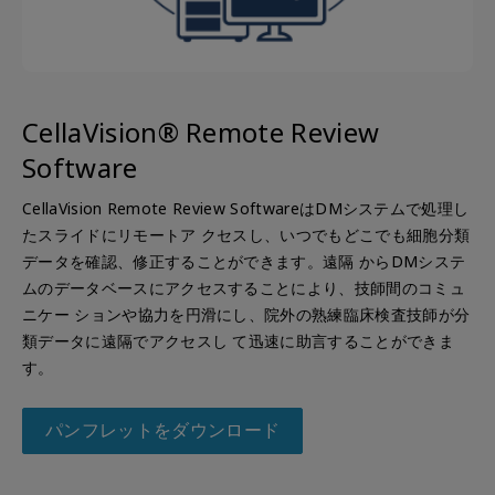
CellaVision® Remote Review
Software
CellaVision Remote Review SoftwareはDMシステムで処理し
たスライドにリモートア クセスし、いつでもどこでも細胞分類
データを確認、修正することができます。遠隔 からDMシステ
ムのデータベースにアクセスすることにより、技師間のコミュ
ニケー ションや協力を円滑にし、院外の熟練臨床検査技師が分
類データに遠隔でアクセスし て迅速に助言することができま
す。
パンフレットをダウンロード