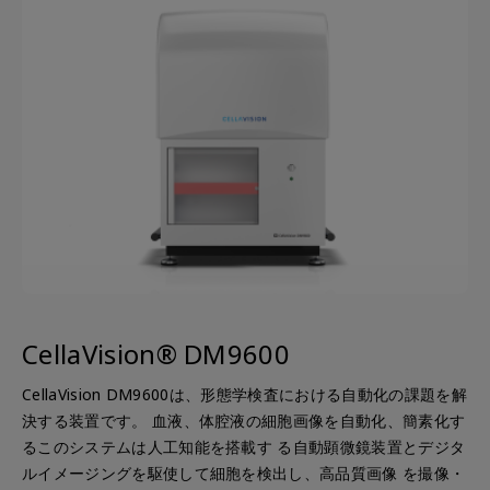
CellaVision® DM9600
CellaVision DM9600は、形態学検査における自動化の課題を解
決する装置です。 血液、体腔液の細胞画像を自動化、簡素化す
るこのシステムは人工知能を搭載す る自動顕微鏡装置とデジタ
ルイメージングを駆使して細胞を検出し、高品質画像 を撮像・